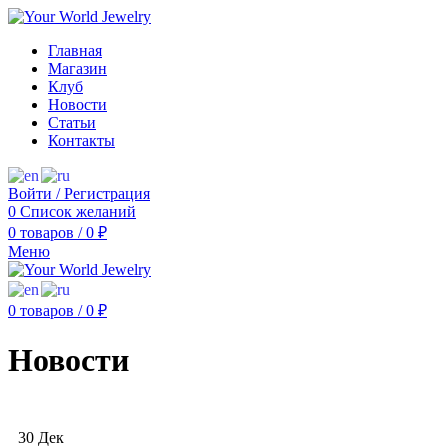
Главная
Магазин
Клуб
Новости
Статьи
Контакты
Войти / Регистрация
0
Список желаний
0
товаров
/
0
₽
Меню
0
товаров
/
0
₽
Новости
30
Дек