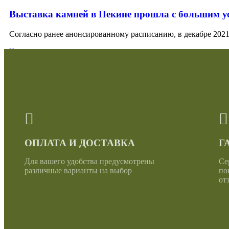
Выставка камней в Пекине прошла с большим у
Согласно ранее анонсированному расписанию, в декабре 2021 г
Читать далее
ОПЛАТА И ДОСТАВКА
Г
Для вашего удобства предусмотрены
Се
различные варианты на выбор
по
от