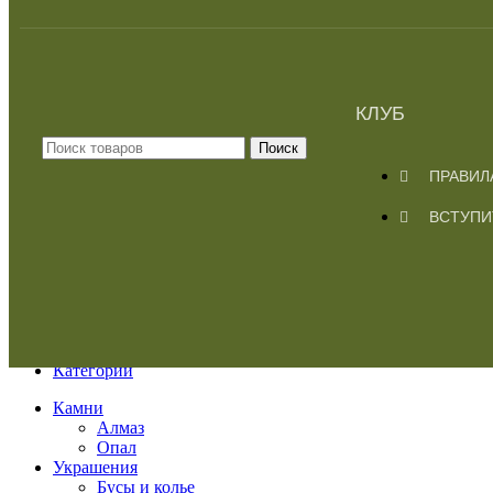
КЛУБ
Поиск
ПРАВИЛ
ВСТУПИ
Меню
Категории
Камни
Алмаз
Опал
Украшения
Бусы и колье