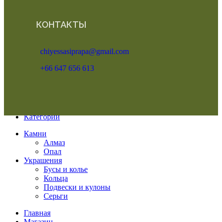
КОНТАКТЫ
chiyessasiprapa@gmail.com
+66 647 656 613
Меню
Категории
Камни
Алмаз
Опал
Украшения
Бусы и колье
Кольца
Подвески и кулоны
Серьги
Главная
Магазин