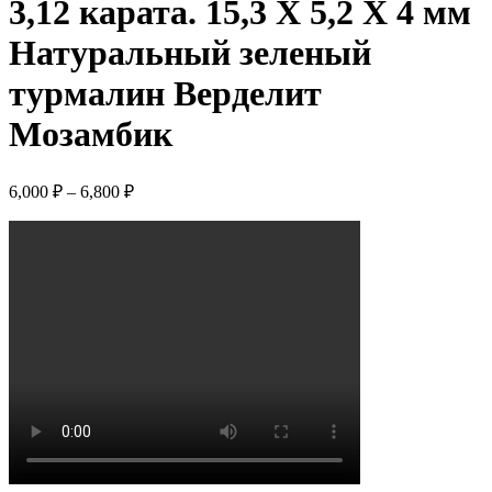
3,12 карата. 15,3 X 5,2 X 4 мм
Натуральный зеленый
турмалин Верделит
Мозамбик
6,000
₽
–
6,800
₽