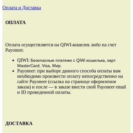
Оплата и Доставка
ОПЛАТА
Оплата осуществляется на QIWI-кошелек либо на счет
Payoneer.
QIWI:
Безопасные платежи
с QiWi кошелька, карт
MasterCard, Visa, Мир.
Payoneer: при выборе данного способа оплаты вам
необходимо произвести оплату непосредственно на
сайте Payoneer (ссылка на странице оформления
заказа) и после — в заказе ввести свой Payoneer email
и ID проведенной оплаты.
ДОСТАВКА