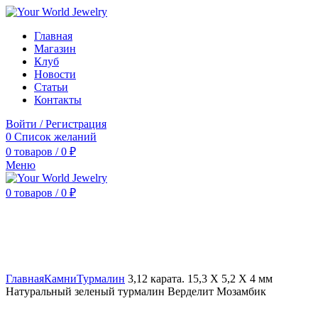
Главная
Магазин
Клуб
Новости
Статьи
Контакты
Войти / Регистрация
0
Список желаний
0
товаров
/
0
₽
Меню
0
товаров
/
0
₽
Нажмите, чтобы увеличить
Главная
Камни
Турмалин
3,12 карата. 15,3 X 5,2 X 4 мм
Натуральный зеленый турмалин Верделит Мозамбик