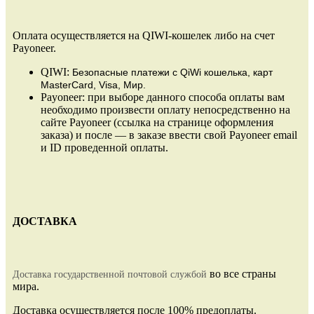
Оплата осуществляется на QIWI-кошелек либо на счет
Payoneer.
QIWI:
Безопасные платежи
с QiWi кошелька, карт
MasterCard, Visa, Мир.
Payoneer: при выборе данного способа оплаты вам
необходимо произвести оплату непосредственно на
сайте Payoneer (ссылка на странице оформления
заказа) и после — в заказе ввести свой Payoneer email
и ID проведенной оплаты.
ДОСТАВКА
во все страны
Доставка государственной почтовой службой
мира.
Доставка осуществляется после 100% предоплаты.