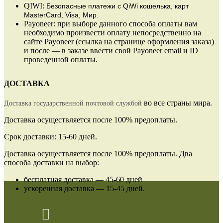
QIWI:
Безопасные платежи
с QiWi кошелька, карт
MasterCard, Visa, Мир.
Payoneer: при выборе данного способа оплаты вам
необходимо произвести оплату непосредственно на
сайте Payoneer (ссылка на странице оформления заказа)
и после — в заказе ввести свой Payoneer email и ID
проведенной оплаты.
ДОСТАВКА
во все страны мира.
Доставка государственной почтовой службой
Доставка осуществляется после 100% предоплаты.
Срок доставки: 15-60 дней.
Доставка осуществляется после 100% предоплаты. Два
способа доставки на выбор:
бесплатная доставка — 45-60 дней
ускоренная доставка — 15-45 дней.