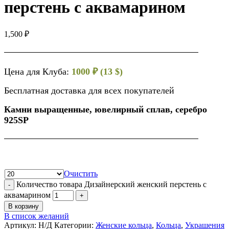
перстень с аквамарином
1,500
₽
Цена для Клуба:
1000 ₽ (13 $)
Бесплатная доставка для всех покупателей
Камни выращенные, ювелирный сплав, серебро
925SP
Очистить
Количество товара Дизайнерский женский перстень с
аквамарином
В корзину
В список желаний
Артикул:
Н/Д
Категории:
Женские кольца
,
Кольца
,
Украшения