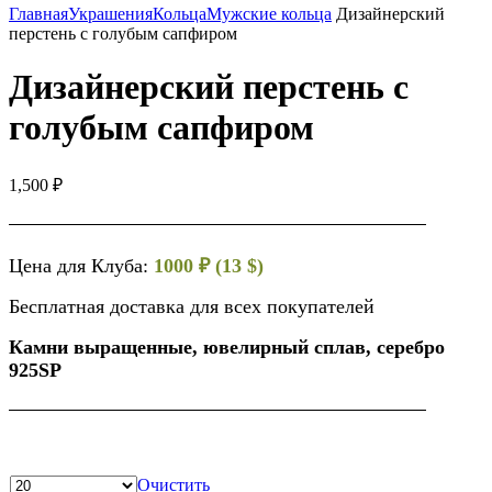
Главная
Украшения
Кольца
Мужские кольца
Дизайнерский
перстень с голубым сапфиром
Дизайнерский перстень с
голубым сапфиром
1,500
₽
Цена для Клуба:
1000 ₽ (13 $)
Бесплатная доставка для всех покупателей
Камни выращенные, ювелирный сплав, серебро
925SP
Очистить