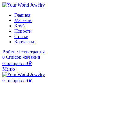
Главная
Магазин
Клуб
Новости
Статьи
Контакты
Войти / Регистрация
0
Список желаний
0
товаров
/
0
₽
Меню
0
товаров
/
0
₽
Нажмите, чтобы увеличить