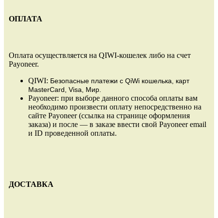
ОПЛАТА
Оплата осуществляется на QIWI-кошелек либо на счет
Payoneer.
QIWI:
Безопасные платежи
с QiWi кошелька, карт
MasterCard, Visa, Мир.
Payoneer: при выборе данного способа оплаты вам
необходимо произвести оплату непосредственно на
сайте Payoneer (ссылка на странице оформления
заказа) и после — в заказе ввести свой Payoneer email
и ID проведенной оплаты.
ДОСТАВКА