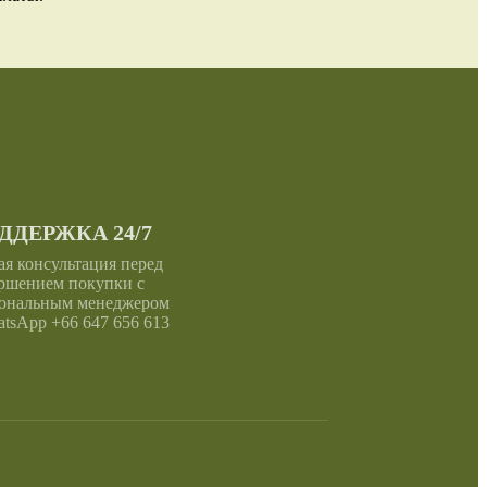
ДДЕРЖКА 24/7
я консультация перед
ршением покупки с
ональным менеджером
sApp +66 647 656 613