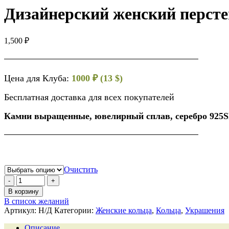
Дизайнерский женский персте
1,500
₽
Цена для Клуба:
1000 ₽ (13 $)
Бесплатная доставка для всех покупателей
Камни выращенные, ювелирный сплав, серебро 925
Очистить
В корзину
В список желаний
Артикул:
Н/Д
Категории:
Женские кольца
,
Кольца
,
Украшения
Описание