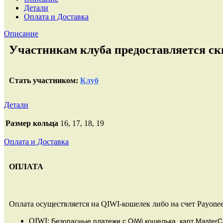
Детали
Оплата и Доставка
Описание
Участникам клуба предоставляется ски
Стать участником:
Клуб
Детали
Размер кольца
16, 17, 18, 19
Оплата и Доставка
ОПЛАТА
Оплата осуществляется на QIWI-кошелек либо на счет Payonee
QIWI:
Безопасные платежи
с QiWi кошелька, карт MasterC