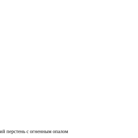
й перстень с огненным опалом