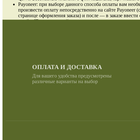
Payoneer: при выборе данного способа оплаты вам необ
произвести оплату непосредственно на сайте Payoneer (
странице оформления заказа) и после — в заказе ввести 
email и ID проведенной оплаты.
ОПЛАТА И ДОСТАВКА
Для вашего удобства предусмотрены
различные варианты на выбор