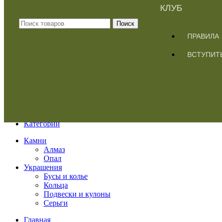
КЛУБ
Поиск
ПРАВИЛА
ВСТУПИТ
Меню
Категории
Камни
Алмаз
Опал
Украшения
Бусы и колье
Кольца
Подвески и кулоны
Серьги
Главная