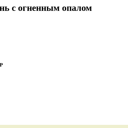
нь с огненным опалом
SP