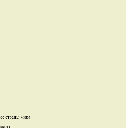
се страны мира.
платы.