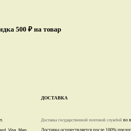
дка 500 ₽ на товар
ДОСТАВКА
r.
во в
Доставка государственной почтовой службой
Доставка осуществляется после 100% предо
ard, Visa, Мир.