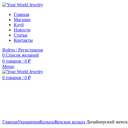
Главная
Магазин
Клуб
Новости
Статьи
Контакты
Войти / Регистрация
0
Список желаний
0
товаров
/
0
₽
Меню
0
товаров
/
0
₽
Нажмите, чтобы увеличить
Главная
Украшения
Кольца
Женские кольца
Дизайнерский женски