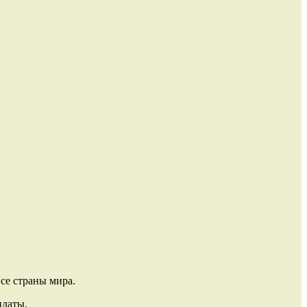
се страны мира.
платы.