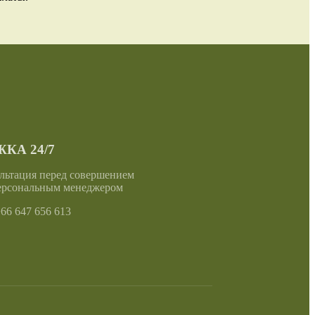
КА 24/7
льтация перед совершением
ерсональным менеджером
6 647 656 613