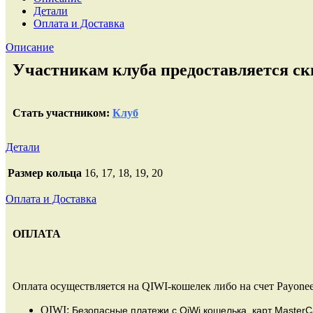
Детали
Оплата и Доставка
Описание
Участникам клуба предоставляется ски
Стать участником:
Клуб
Детали
Размер кольца
16, 17, 18, 19, 20
Оплата и Доставка
ОПЛАТА
Оплата осуществляется на QIWI-кошелек либо на счет Payonee
QIWI:
Безопасные платежи
с QiWi кошелька, карт MasterC