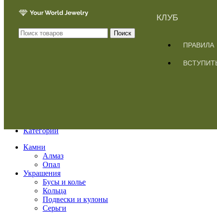
КЛУБ
Поиск
ПРАВИЛА
ВСТУПИТ
Меню
Категории
Камни
Алмаз
Опал
Украшения
Бусы и колье
Кольца
Подвески и кулоны
Серьги