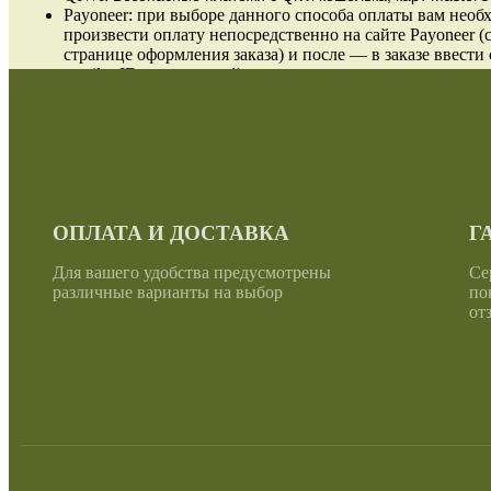
Payoneer: при выборе данного способа оплаты вам необ
произвести оплату непосредственно на сайте Payoneer (
странице оформления заказа) и после — в заказе ввести 
email и ID проведенной оплаты.
ОПЛАТА И ДОСТАВКА
Г
Для вашего удобства предусмотрены
Се
различные варианты на выбор
по
от