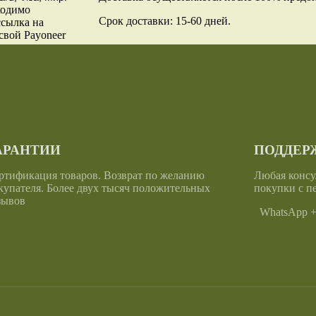
ходимо
Срок доставки: 15-60 дней.
ссылка на
свой Payoneer
АРАНТИИ
ПОДДЕРЖ
ртификация товаров. Возврат по желанию
Любая консу
купателя. Более двух тысяч положительных
покупки с п
зывов
WhatsApp +6