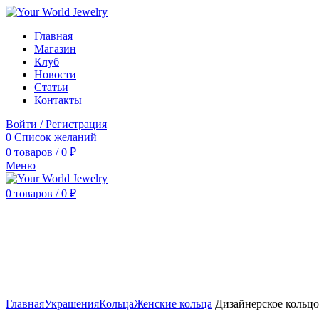
Главная
Магазин
Клуб
Новости
Статьи
Контакты
Войти / Регистрация
0
Список желаний
0
товаров
/
0
₽
Меню
0
товаров
/
0
₽
Нажмите, чтобы увеличить
Главная
Украшения
Кольца
Женские кольца
Дизайнерское кольцо