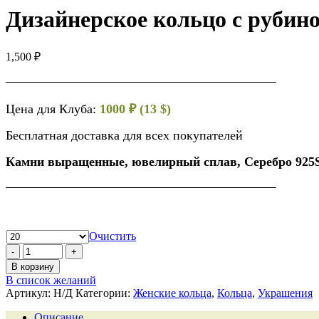
Дизайнерское кольцо с рубин
1,500
₽
Цена для Клуба:
1000 ₽ (13 $)
Бесплатная доставка для всех покупателей
Камни выращенные, ювелирный сплав, Серебро 925
Очистить
В корзину
В список желаний
Артикул:
Н/Д
Категории:
Женские кольца
,
Кольца
,
Украшения
Описание