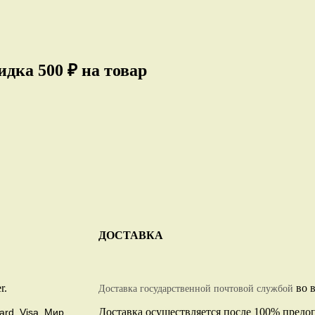
дка 500 ₽ на товар
ДОСТАВКА
r.
во в
Доставка государственной почтовой службой
Доставка осуществляется после 100% предо
ard, Visa, Мир.