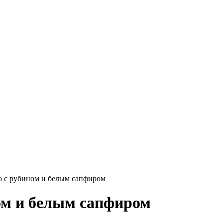
о с рубином и белым сапфиром
ом и белым сапфиром