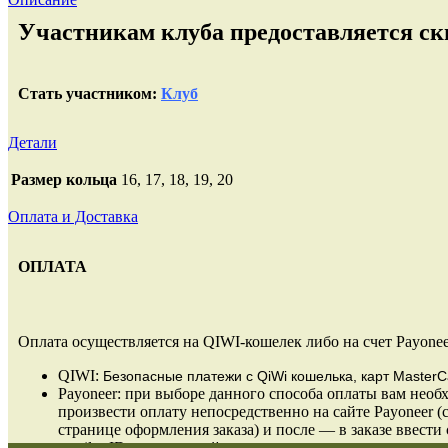
Участникам клуба предоставляется ски
Стать участником:
Клуб
Детали
Размер кольца
16, 17, 18, 19, 20
Оплата и Доставка
ОПЛАТА
Оплата осуществляется на QIWI-кошелек либо на счет Payonee
QIWI:
Безопасные платежи
с QiWi кошелька, карт MasterC
Payoneer: при выборе данного способа оплаты вам необ
произвести оплату непосредственно на сайте Payoneer (
странице оформления заказа) и после — в заказе ввести 
email и ID проведенной оплаты.