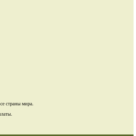
се страны мира.
платы.