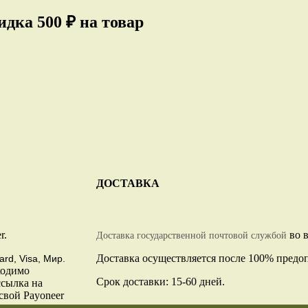
дка 500 ₽ на товар
ДОСТАВКА
r.
во в
Доставка государственной почтовой службой
Доставка осуществляется после 100% предо
ard, Visa, Мир.
ходимо
Срок доставки: 15-60 дней.
ссылка на
свой Payoneer