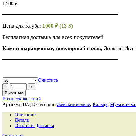
1,500
₽
Цена для Клуба:
1000 ₽ (13 $)
Бесплатная доставка для всех покупателей
Камни выращенные, ювелирный сплав, Золото 14кт
Очистить
В корзину
В список желаний
Артикул:
Н/Д
Категории:
Женские кольца
,
Кольца
,
Мужские ко
Описание
Детали
Оплата и Доставка
Описание