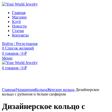
Главная
Магазин
Клуб
Новости
Статьи
Контакты
Войти / Регистрация
0
Список желаний
0
товаров
/
0
₽
Меню
0
товаров
/
0
₽
Нажмите, чтобы увеличить
Главная
Украшения
Кольца
Женские кольца
Дизайнерское
кольцо с рубином и белым сапфиром
Дизайнерское кольцо с