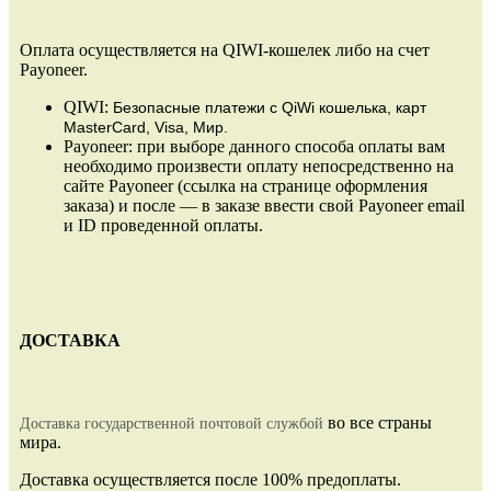
Оплата осуществляется на QIWI-кошелек либо на счет
Payoneer.
QIWI:
Безопасные платежи
с QiWi кошелька, карт
MasterCard, Visa, Мир.
Payoneer: при выборе данного способа оплаты вам
необходимо произвести оплату непосредственно на
сайте Payoneer (ссылка на странице оформления
заказа) и после — в заказе ввести свой Payoneer email
и ID проведенной оплаты.
ДОСТАВКА
во все страны
Доставка государственной почтовой службой
мира.
Доставка осуществляется после 100% предоплаты.