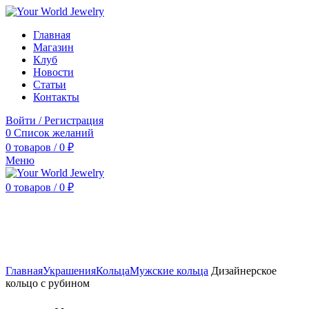
Главная
Магазин
Клуб
Новости
Статьи
Контакты
Войти / Регистрация
0
Список желаний
0
товаров
/
0
₽
Меню
0
товаров
/
0
₽
Нажмите, чтобы увеличить
Главная
Украшения
Кольца
Мужские кольца
Дизайнерское
кольцо с рубином