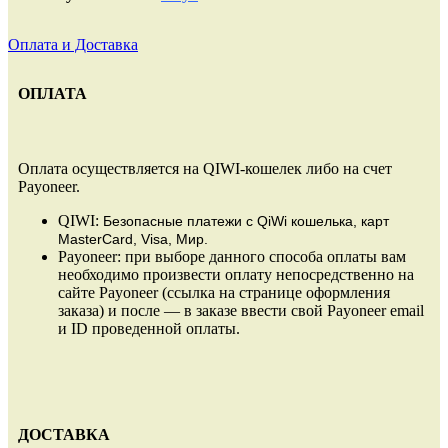
Оплата и Доставка
ОПЛАТА
Оплата осуществляется на QIWI-кошелек либо на счет
Payoneer.
QIWI:
Безопасные платежи
с QiWi кошелька, карт
MasterCard, Visa, Мир.
Payoneer: при выборе данного способа оплаты вам
необходимо произвести оплату непосредственно на
сайте Payoneer (ссылка на странице оформления
заказа) и после — в заказе ввести свой Payoneer email
и ID проведенной оплаты.
ДОСТАВКА