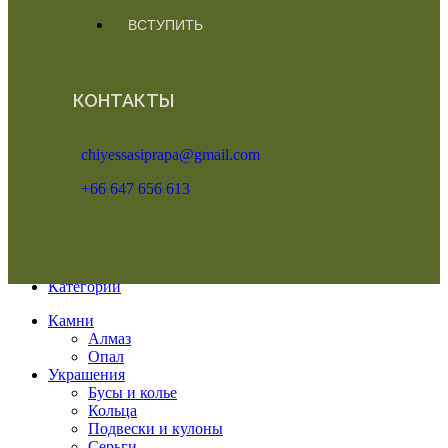
ВСТУПИТЬ
КОНТАКТЫ
chiyessasiprapa@gmail.com
+66 647 656 613
Меню
Категории
Камни
Алмаз
Опал
Украшения
Бусы и колье
Кольца
Подвески и кулоны
Серьги