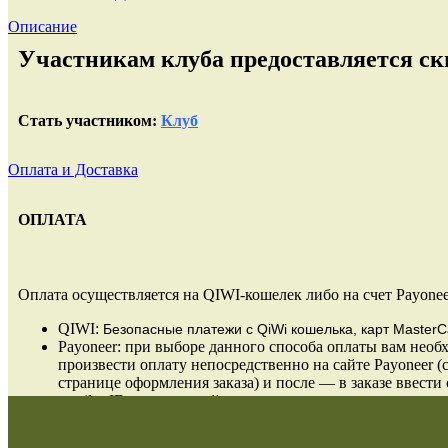
Описание
Участникам клуба предоставляется ски
Стать участником:
Клуб
Оплата и Доставка
ОПЛАТА
Оплата осуществляется на QIWI-кошелек либо на счет Payonee
QIWI:
Безопасные платежи
с QiWi кошелька, карт MasterC
Payoneer: при выборе данного способа оплаты вам необ
произвести оплату непосредственно на сайте Payoneer (
странице оформления заказа) и после — в заказе ввести 
email и ID проведенной оплаты.