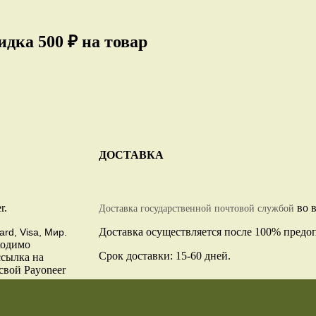
дка 500 ₽ на товар
ДОСТАВКА
r.
во в
Доставка государственной почтовой службой
Доставка осуществляется после 100% предо
ard, Visa, Мир.
ходимо
Срок доставки: 15-60 дней.
ссылка на
свой Payoneer