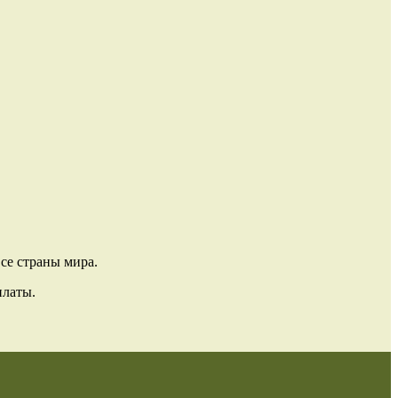
се страны мира.
платы.