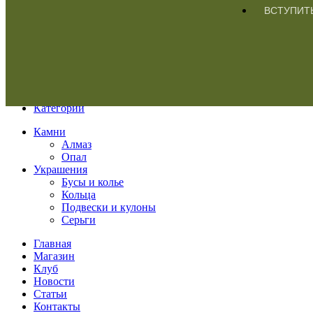
ВСТУПИТ
Меню
Категории
Камни
Алмаз
Опал
Украшения
Бусы и колье
Кольца
Подвески и кулоны
Серьги
Главная
Магазин
Клуб
Новости
Статьи
Контакты