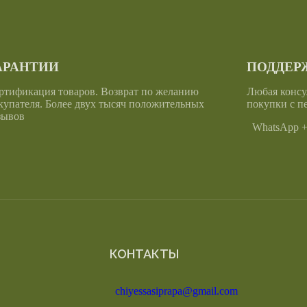
АРАНТИИ
ПОДДЕРЖ
ртификация товаров. Возврат по желанию
Любая консу
купателя. Более двух тысяч положительных
покупки с п
зывов
WhatsApp +6
КОНТАКТЫ
chiyessasiprapa@gmail.com