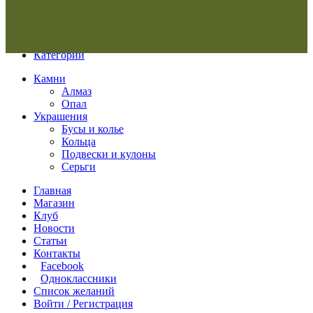
Меню
Категории
Камни
Алмаз
Опал
Украшения
Бусы и колье
Кольца
Подвески и кулоны
Серьги
Главная
Магазин
Клуб
Новости
Статьи
Контакты
Facebook
Одноклассники
Список желаний
Войти / Регистрация