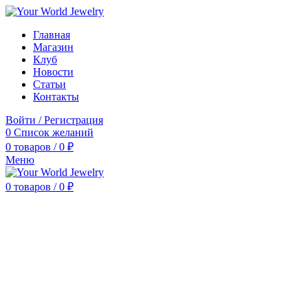
Главная
Магазин
Клуб
Новости
Статьи
Контакты
Войти / Регистрация
0
Список желаний
0
товаров
/
0
₽
Меню
0
товаров
/
0
₽
Нажмите, чтобы увеличить