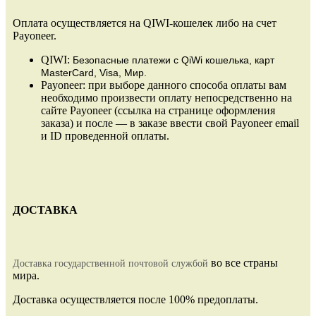
Оплата осуществляется на QIWI-кошелек либо на счет
Payoneer.
QIWI:
Безопасные платежи
с QiWi кошелька, карт
MasterCard, Visa, Мир.
Payoneer: при выборе данного способа оплаты вам
необходимо произвести оплату непосредственно на
сайте Payoneer (ссылка на странице оформления
заказа) и после — в заказе ввести свой Payoneer email
и ID проведенной оплаты.
ДОСТАВКА
во все страны
Доставка государственной почтовой службой
мира.
Доставка осуществляется после 100% предоплаты.