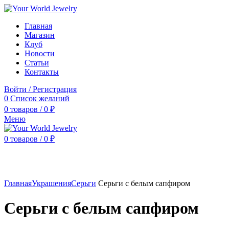
Главная
Магазин
Клуб
Новости
Статьи
Контакты
Войти / Регистрация
0
Список желаний
0
товаров
/
0
₽
Меню
0
товаров
/
0
₽
Нажмите, чтобы увеличить
Главная
Украшения
Серьги
Серьги с белым сапфиром
Серьги с белым сапфиром