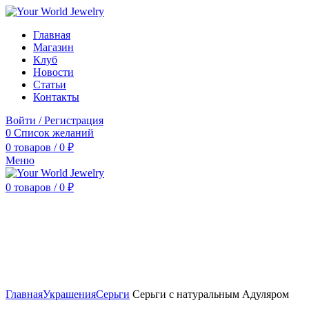
Главная
Магазин
Клуб
Новости
Статьи
Контакты
Войти / Регистрация
0
Список желаний
0
товаров
/
0
₽
Меню
0
товаров
/
0
₽
Нажмите, чтобы увеличить
Главная
Украшения
Серьги
Серьги с натуральным Адуляром