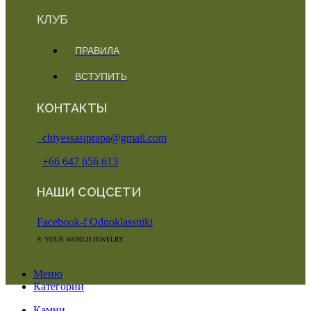
КЛУБ
ПРАВИЛА
ВСТУПИТЬ
КОНТАКТЫ
chiyessasiprapa@gmail.com
+66 647 656 613
НАШИ СОЦСЕТИ
Facebook-f
Odnoklassniki
© YOUR WORLD JEWELRY
Меню
Категории
Камни