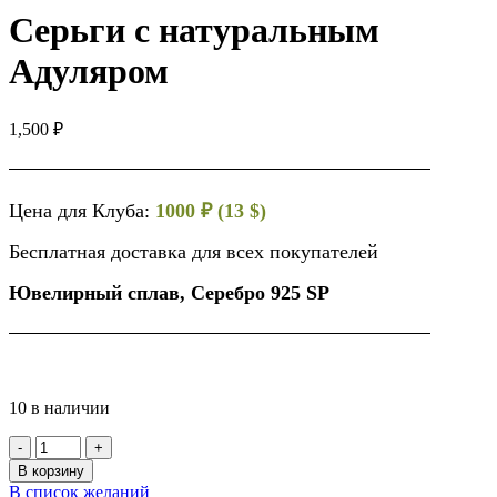
Серьги с натуральным
Адуляром
1,500
₽
Цена для Клуба:
1000 ₽ (13 $)
Бесплатная доставка для всех покупателей
Ювелирный сплав, Серебро 925 SP
10 в наличии
Количество
товара
В корзину
Серьги
В список желаний