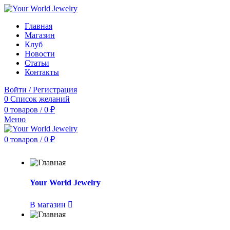
Главная
Магазин
Клуб
Новости
Статьи
Контакты
Войти / Регистрация
0
Список желаний
0
товаров
/
0
₽
Меню
0
товаров
/
0
₽
Your World Jewelry
В магазин