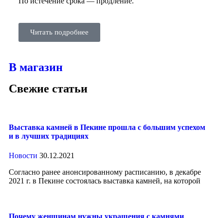
По истечение срока — продление.
Читать подробнее
В магазин
Свежие статьи
Выставка камней в Пекине прошла с большим успехом
и в лучших традициях
Новости
30.12.2021
Согласно ранее анонсированному расписанию, в декабре
2021 г. в Пекине состоялась выставка камней, на которой
Почему женщинам нужны украшения с камнями