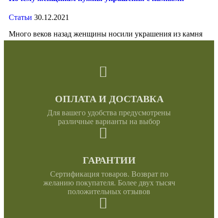
Статьи
30.12.2021
Много веков назад женщины носили украшения из камня
на шее или кисти руки в качестве
ОПЛАТА И ДОСТАВКА
Для вашего удобства предусмотрены
различные варианты на выбор
ГАРАНТИИ
Сертификация товаров. Возврат по
желанию покупателя. Более двух тысяч
положительных отзывов